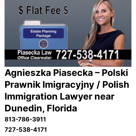
Agnieszka Piasecka – Polski
Prawnik Imigracyjny / Polish
Immigration Lawyer near
Dunedin
, Florida
813-786-3911
727-538-4171