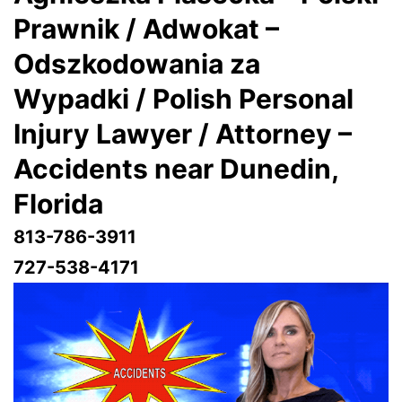
Prawnik / Adwokat –
Odszkodowania za
Wypadki / Polish Personal
Injury Lawyer / Attorney –
Accidents near Dunedin
,
Florida
813-786-3911
727-538-4171