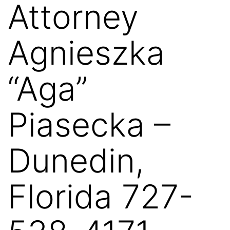
Attorney
Agnieszka
“Aga”
Piasecka –
Dunedin,
Florida 727-