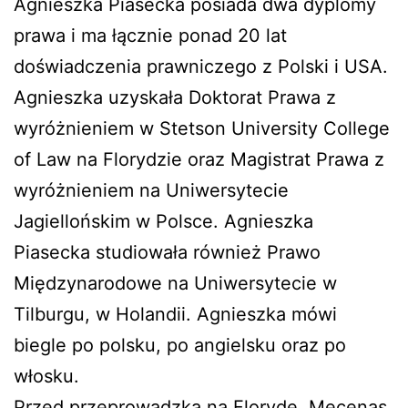
Agnieszka Piasecka posiada dwa dyplomy
prawa i ma łącznie ponad 20 lat
doświadczenia prawniczego z Polski i USA.
Agnieszka uzyskała Doktorat Prawa z
wyróżnieniem w Stetson University College
of Law na Florydzie oraz Magistrat Prawa z
wyróżnieniem na Uniwersytecie
Jagiellońskim w Polsce. Agnieszka
Piasecka studiowała również Prawo
Międzynarodowe na Uniwersytecie w
Tilburgu, w Holandii. Agnieszka mówi
biegle po polsku, po angielsku oraz po
włosku.
Przed przeprowadzką na Florydę, Mecenas