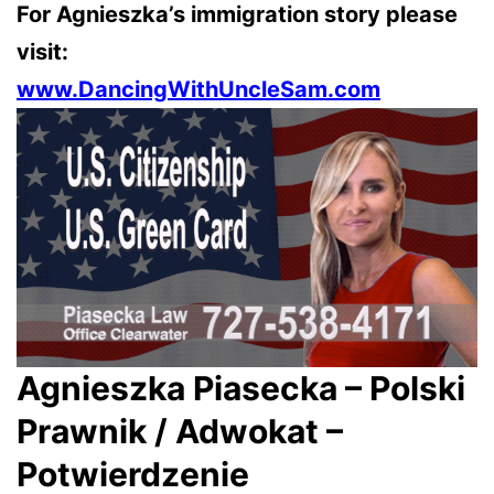
For Agnieszka’s immigration story please
visit:
www.DancingWithUncleSam.com
Agnieszka Piasecka – Polski
Prawnik / Adwokat –
Potwierdzenie