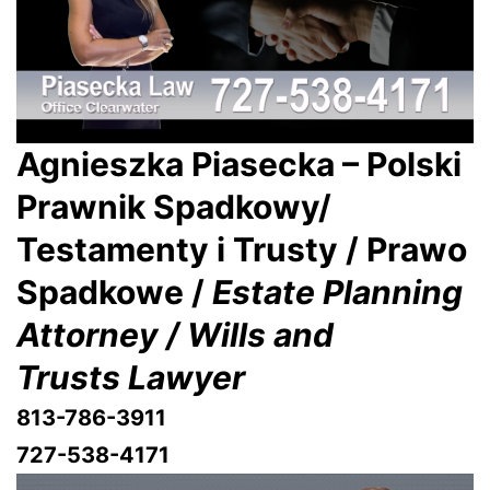
Agnieszka Piasecka – Polski
Prawnik Spadkowy/
Testamenty i Trusty / Prawo
Spadkowe /
Estate Planning
Attorney / Wills and
Trusts Lawyer
813-786-3911
727-538-4171