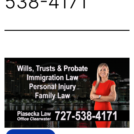
538-4171