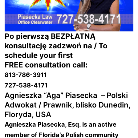
Po pierwszą BEZPŁATNĄ
konsultację zadzwoń na / To
schedule your first
FREE consultation call:
813-786-3911
727-538-4171
Agnieszka “Aga” Piasecka –
Polski
Adwokat / Prawnik, blisko Dunedin,
Floryda, USA
Agnieszka Piasecka, Esq. is an active
member of Florida’s Polish community