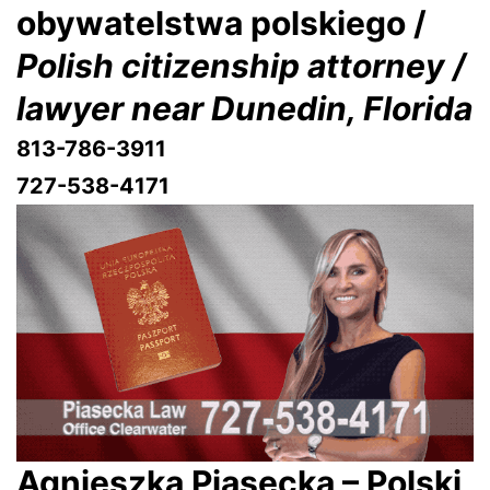
obywatelstwa polskiego /
Polish citizenship attorney /
lawyer near Dunedin, Florida
813-786-3911
727-538-4171
Agnieszka Piasecka – Polski