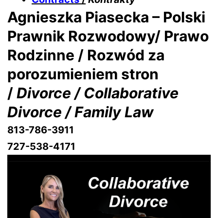
Agnieszka Piasecka – Polski
Prawnik Rozwodowy/ Prawo
Rodzinne / Rozwód za
porozumieniem stron
/
Divorce / Collaborative
Divorce / Family Law
813-786-3911
727-538-4171