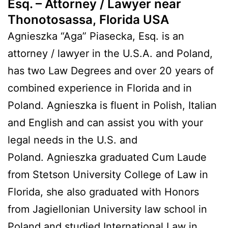
Esq. – Attorney / Lawyer near
Thonotosassa, Florida USA
Agnieszka “Aga” Piasecka, Esq. is an
attorney / lawyer in the U.S.A. and Poland,
has two Law Degrees and over 20 years of
combined experience in Florida and in
Poland. Agnieszka is fluent in Polish, Italian
and English and can assist you with your
legal needs in the U.S. and
Poland. Agnieszka graduated Cum Laude
from Stetson University College of Law in
Florida, she also graduated with Honors
from Jagiellonian University law school in
Poland and studied International Law in