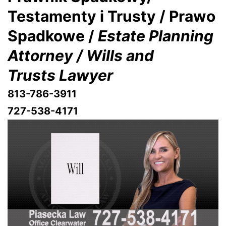
Testamenty i Trusty / Prawo
Spadkowe /
Estate Planning
Attorney / Wills and
Trusts Lawyer
813-786-3911
727-538-4171