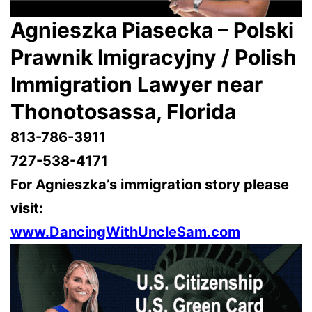
Agnieszka Piasecka – Polski
Prawnik Imigracyjny / Polish
Immigration Lawyer near
Thonotosassa
, Florida
813-786-3911
727-538-4171
For Agnieszka’s immigration story please
visit:
www.DancingWithUncleSam.com