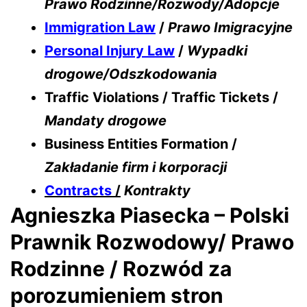
Prawo Rodzinne/Rozwody/Adopcje
Immigration Law
/
Prawo Imigracyjne
Personal Injury Law
/
Wypadki
drogowe/Odszkodowania
Traffic Violations / Traffic Tickets /
Mandaty drogowe
Business Entities Formation /
Zakładanie firm i korporacji
Contracts
/
Kontrakty
Agnieszka Piasecka – Polski
Prawnik Rozwodowy/ Prawo
Rodzinne / Rozwód za
porozumieniem stron