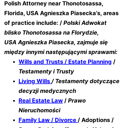
Polish Attorney near Thonotosassa
,
Florida, USA Agnieszka Piasecka’s, areas
of practice include: /
Polski Adwokat
blisko Thonotosassa na Florydzie,
USA
Agnieszka Piasecka, zajmuje się
między innymi następującymi sprawami:
Wills and Trusts / Estate Planning
/
Testamenty i Trusty
Living Wills
/ Testamenty dotyczące
decyzji medycznych
Real Estate Law
/
Prawo
Nieruchomości
Family Law / Divorce
/ Adoptions /