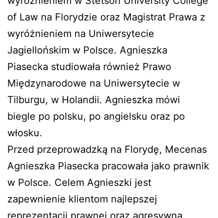
wyróżnieniem w Stetson University College
of Law na Florydzie oraz Magistrat Prawa z
wyróżnieniem na Uniwersytecie
Jagiellońskim w Polsce. Agnieszka
Piasecka studiowała również Prawo
Międzynarodowe na Uniwersytecie w
Tilburgu, w Holandii. Agnieszka mówi
biegle po polsku, po angielsku oraz po
włosku.
Przed przeprowadzką na Florydę, Mecenas
Agnieszka Piasecka pracowała jako prawnik
w Polsce. Celem Agnieszki jest
zapewnienie klientom najlepszej
reprezentacji prawnej oraz agresywna