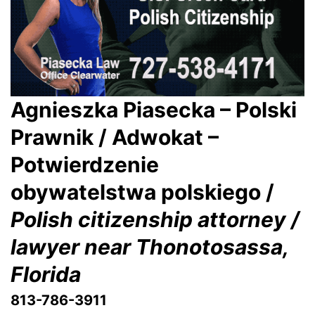
Agnieszka Piasecka – Polski
Prawnik / Adwokat –
Potwierdzenie
obywatelstwa polskiego /
Polish citizenship attorney /
lawyer near Thonotosassa,
Florida
813-786-3911