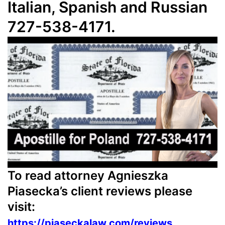
Italian, Spanish and Russian
727-538-4171.
To read attorney Agnieszka
Piasecka’s client reviews please
visit:
https://piaseckalaw.com/reviews