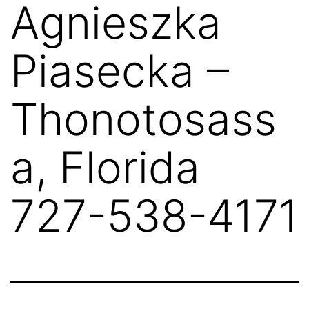
Agnieszka
Piasecka –
Thonotosass
a, Florida
727-538-4171