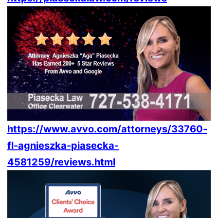
https://www.avvo.com/attorneys/33760-
fl-agnieszka-piasecka-
4581259/reviews.html