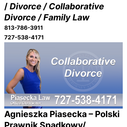
/
Divorce / Collaborative
Divorce / Family Law
813-786-3911
727-538-4171
Agnieszka Piasecka – Polski
Prawnik Spadkowy/