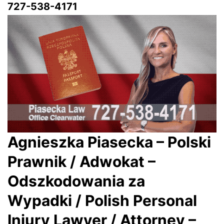
727-538-4171
Agnieszka Piasecka – Polski
Prawnik / Adwokat –
Odszkodowania za
Wypadki / Polish Personal
Injury Lawyer / Attorney –