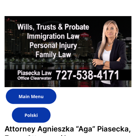
Attorney Agnieszka “Aga” Piasecka,