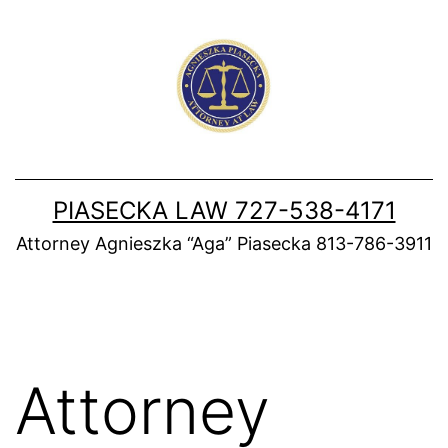
Skip
to
content
PIASECKA LAW 727-538-4171
Attorney Agnieszka “Aga” Piasecka 813-786-3911
Attorney