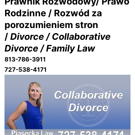
Prawnik Rozwodowy/ Prawo
Rodzinne / Rozwód za
porozumieniem stron
/
Divorce / Collaborative
Divorce / Family Law
813-786-3911
727-538-4171