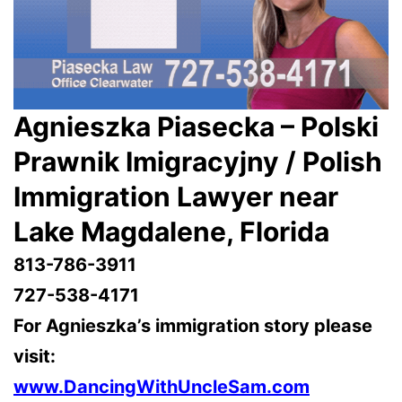
Agnieszka Piasecka – Polski
Prawnik Imigracyjny / Polish
Immigration Lawyer near
Lake Magdalene
, Florida
813-786-3911
727-538-4171
For Agnieszka’s immigration story please
visit:
www.DancingWithUncleSam.com