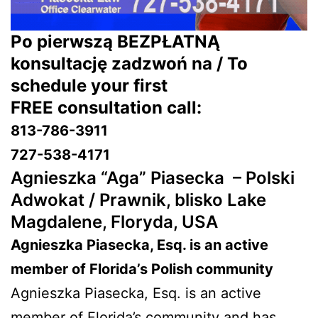
Po pierwszą BEZPŁATNĄ
konsultację zadzwoń na / To
schedule your first
FREE consultation call:
813-786-3911
727-538-4171
Agnieszka “Aga” Piasecka –
Polski
Adwokat / Prawnik, blisko Lake
Magdalene, Floryda, USA
Agnieszka Piasecka, Esq. is an active
member of Florida’s Polish community
Agnieszka Piasecka, Esq. is an active
member of Florida’s community and has