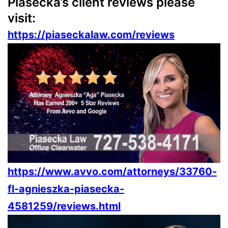
Piasecka’s client reviews please
visit:
https://piaseckalaw.com/reviews
https://www.avvo.com/attorneys/33760-
fl-agnieszka-piasecka-
4581259/reviews.html