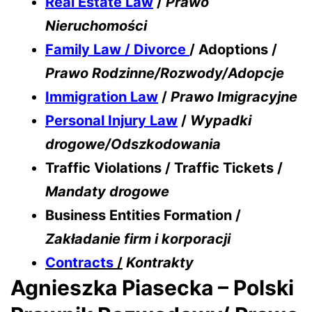
Real Estate Law
/
Prawo
Nieruchomości
Family Law / Divorce
/ Adoptions /
Prawo Rodzinne/Rozwody/Adopcje
Immigration Law
/
Prawo Imigracyjne
Personal Injury Law
/
Wypadki
drogowe/Odszkodowania
Traffic Violations / Traffic Tickets /
Mandaty drogowe
Business Entities Formation /
Zakładanie firm i korporacji
Contracts
/
Kontrakty
Agnieszka Piasecka – Polski