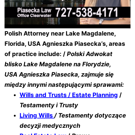
Polish Attorney near Lake Magdalene
,
Florida, USA Agnieszka Piasecka’s, areas
of practice include: /
Polski Adwokat
blisko Lake Magdalene na Florydzie,
USA
Agnieszka Piasecka, zajmuje się
między innymi następującymi sprawami:
Wills and Trusts / Estate Planning
/
Testamenty i Trusty
Living Wills
/ Testamenty dotyczące
decyzji medycznych