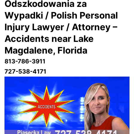
Odszkodowania za
Wypadki / Polish Personal
Injury Lawyer / Attorney –
Accidents near Lake
Magdalene
, Florida
813-786-3911
727-538-4171