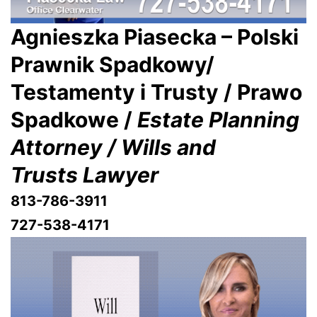
Agnieszka Piasecka – Polski
Prawnik Spadkowy/
Testamenty i Trusty / Prawo
Spadkowe /
Estate Planning
Attorney / Wills and
Trusts Lawyer
813-786-3911
727-538-4171