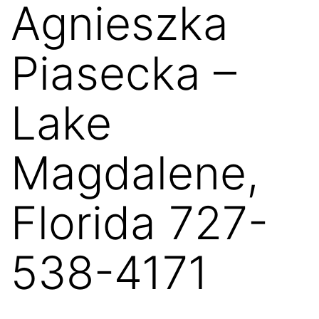
Agnieszka
Piasecka –
Lake
Magdalene,
Florida 727-
538-4171