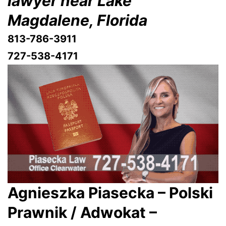
lawyer near Lake
Magdalene, Florida
813-786-3911
727-538-4171
Agnieszka Piasecka – Polski
Prawnik / Adwokat –