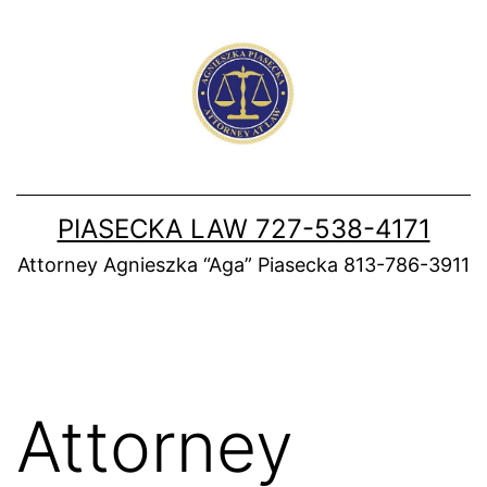
Skip
to
content
PIASECKA LAW 727-538-4171
Attorney Agnieszka “Aga” Piasecka 813-786-3911
Attorney