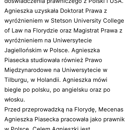
doświadczenia prawniczego z Polski i USA.
Agnieszka uzyskała Doktorat Prawa z
wyróżnieniem w Stetson University College
of Law na Florydzie oraz Magistrat Prawa z
wyróżnieniem na Uniwersytecie
Jagiellońskim w Polsce. Agnieszka
Piasecka studiowała również Prawo
Międzynarodowe na Uniwersytecie w
Tilburgu, w Holandii. Agnieszka mówi
biegle po polsku, po angielsku oraz po
włosku.
Przed przeprowadzką na Florydę, Mecenas
Agnieszka Piasecka pracowała jako prawnik
w Polsce. Celem Agnieszki jest