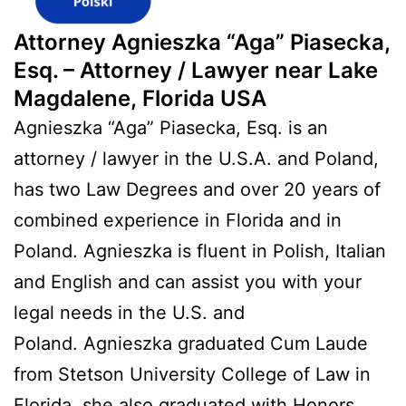
Attorney Agnieszka “Aga” Piasecka,
Esq. – Attorney / Lawyer near Lake
Magdalene, Florida USA
Agnieszka “Aga” Piasecka, Esq. is an
attorney / lawyer in the U.S.A. and Poland,
has two Law Degrees and over 20 years of
combined experience in Florida and in
Poland. Agnieszka is fluent in Polish, Italian
and English and can assist you with your
legal needs in the U.S. and
Poland. Agnieszka graduated Cum Laude
from Stetson University College of Law in
Florida, she also graduated with Honors