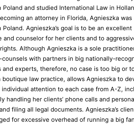
n Poland and studied International Law in Holla
ecoming an attorney in Florida, Agnieszka was
n Poland. Agnieszka’s goal is to be an excellent
 and counselor for her clients and to aggressive
r rights. Although Agnieszka is a sole practitione
-counsels with partners in big nationally-recog
s and experts, therefore, no case is too big or t
 boutique law practice, allows Agnieszka to de
 individual attention to each case from A-Z, inc
ly handling her clients’ phone calls and persona
 and filing all legal documents. Agnieszka’s clien
ged for excessive overhead of running a big fa