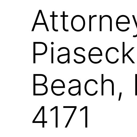
Attorne
Piaseck
Beach, 
4171