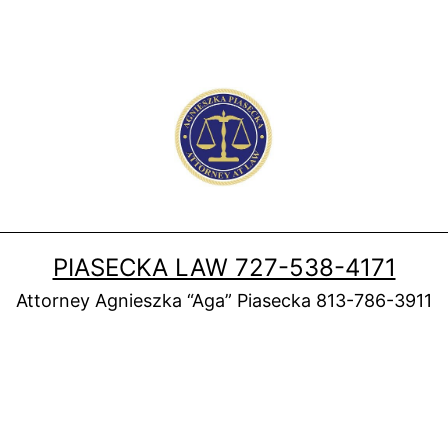
PIASECKA LAW 727-538-4171
Attorney Agnieszka “Aga” Piasecka 813-786-3911